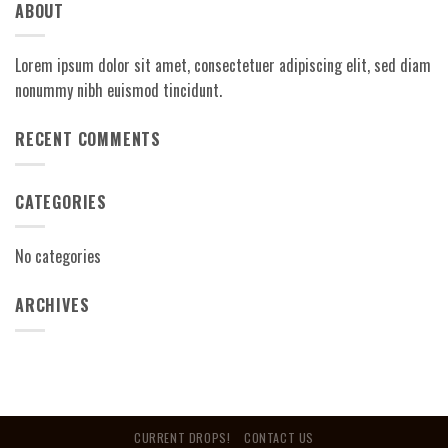
ABOUT
Lorem ipsum dolor sit amet, consectetuer adipiscing elit, sed diam
nonummy nibh euismod tincidunt.
RECENT COMMENTS
CATEGORIES
No categories
ARCHIVES
CURRENT DROPS!
CONTACT US